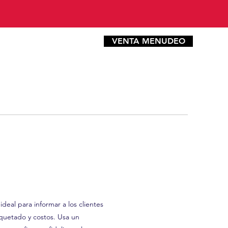
VENTA MENUDEO
CONTACTO MAYOREO
ideal para informar a los clientes
uetado y costos. Usa un