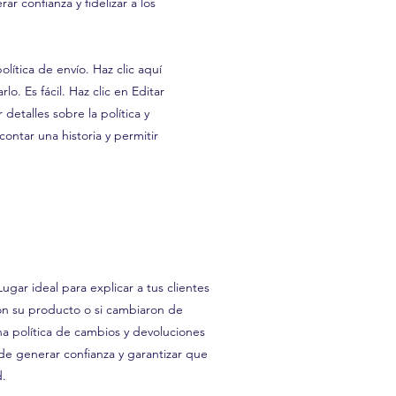
ar confianza y fidelizar a los
lítica de envío. Haz clic aquí
lo. Es fácil. Haz clic en Editar
detalles sobre la política y
contar una historia y permitir
ugar ideal para explicar a tus clientes
con su producto o si cambiaron de
na política de cambios y devoluciones
 de generar confianza y garantizar que
d.