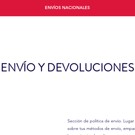
ENVÍOS NACIONALES
INICIO
PRODUCTOS
ACERCA DE
ENVÍO Y DEVOLUCIONES
Sección de política de envío. Lugar 
sobre tus métodos de envío, empaq