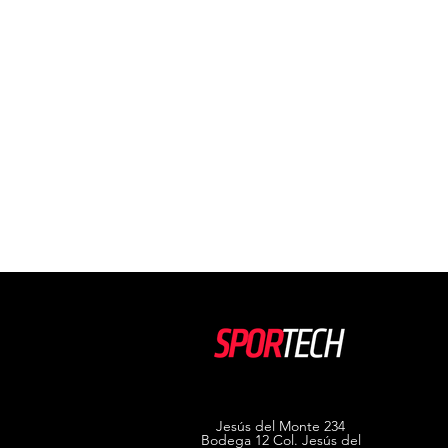
Jesús del Monte 234
Bodega 12 Col. Jesús del