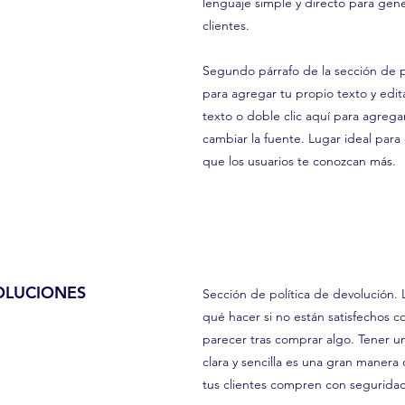
lenguaje simple y directo para gener
clientes.
Segundo párrafo de la sección de po
para agregar tu propio texto y editar
texto o doble clic aquí para agregar 
cambiar la fuente. Lugar ideal para 
que los usuarios te conozcan más.
OLUCIONES
Sección de política de devolución. L
qué hacer si no están satisfechos 
parecer tras comprar algo. Tener u
clara y sencilla es una gran manera
tus clientes compren con segurida