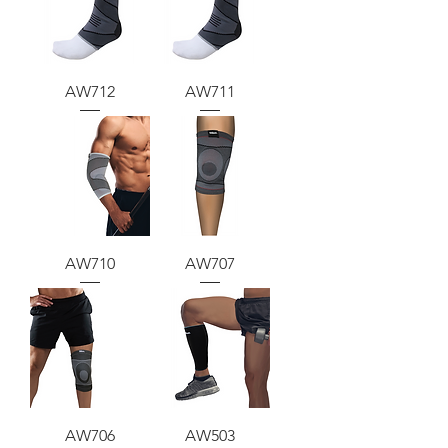
AW712
AW711
AW710
AW707
AW706
AW503