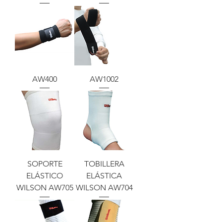
AW400
AW1002
SOPORTE
TOBILLERA
ELÁSTICO
ELÁSTICA
WILSON AW705
WILSON AW704