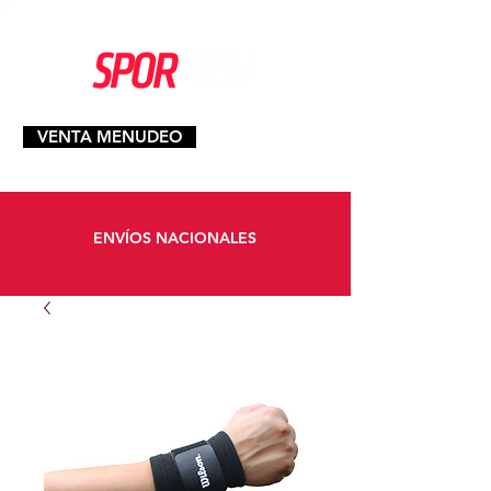
VENTA MENUDEO
ENVÍOS NACIONALES