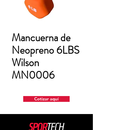
Mancuerna de
Neopreno 6LBS
Wilson
MN0006
Cotizar aquí